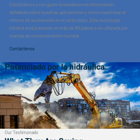
Contáctenos y con gusto le brindaremos información
detallada sobre nuestras aplicaciones y cómo maximizar el
retorno de su inversión en el corto plazo. Esta tecnología
nórdica está presente en más de 80 países y es utilizada por
marcas de reconocimiento mundial.
Contáctenos
Potenciado por la hidráulica
Our Testimonails