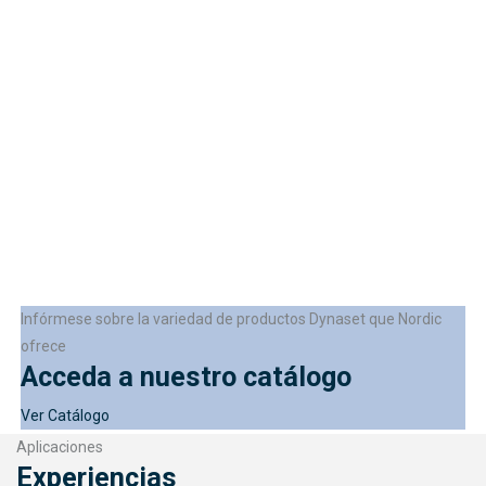
Infórmese sobre la variedad de productos Dynaset que Nordic
ofrece
Acceda a nuestro catálogo
Ver Catálogo
Aplicaciones
Experiencias