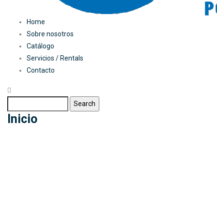
Main
Home
Sobre nosotros
navigation
Catálogo
Servicios / Rentals
Contacto
Search
Inicio