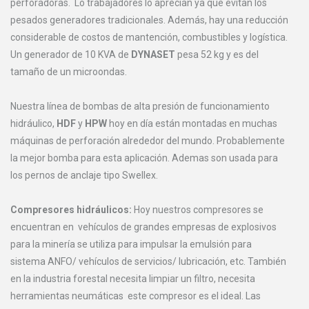
perforadoras. Lo trabajadores lo aprecian ya que evitan los
pesados generadores tradicionales. Además, hay una reducción
considerable de costos de mantención, combustibles y logística.
Un generador de 10 KVA de
DYNASET
pesa 52 kg y es del
tamaño de un microondas.
Nuestra línea de bombas de alta presión de funcionamiento
hidráulico,
HDF
y
HPW
hoy en día están montadas en muchas
máquinas de perforación alrededor del mundo. Probablemente
la mejor bomba para esta aplicación. Ademas son usada para
los pernos de anclaje tipo Swellex.
Compresores hidráulicos:
Hoy nuestros compresores se
encuentran en vehículos de grandes empresas de explosivos
para la minería se utiliza para impulsar la emulsión para
sistema ANFO/ vehículos de servicios/ lubricación, etc. También
en la industria forestal necesita limpiar un filtro, necesita
herramientas neumáticas este compresor es el ideal. Las