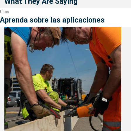
What They Are Saying
Usos
Aprenda sobre las aplicaciones