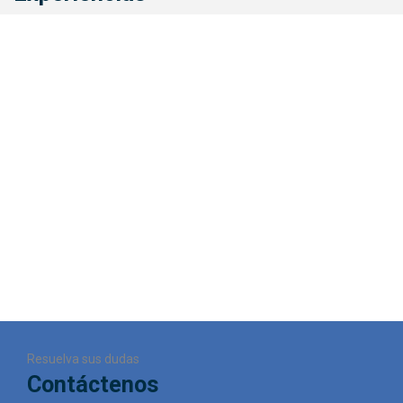
Resuelva sus dudas
Contáctenos