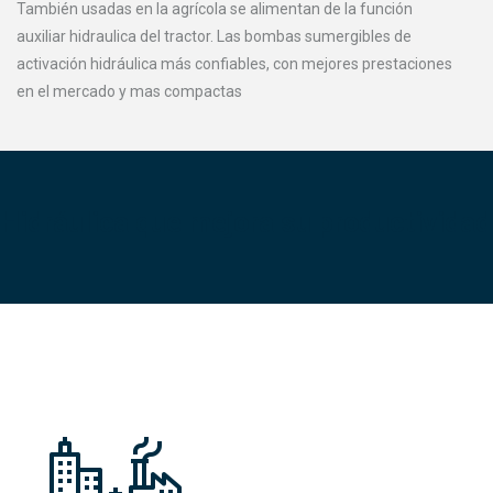
También usadas en la agrícola se alimentan de la función
auxiliar hidraulica del tractor. Las bombas sumergibles de
activación hidráulica más confiables, con mejores prestaciones
en el mercado y mas compactas
Hidráulica que mejora su productividad