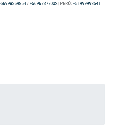
+56998369854
/
+56967377002
|
PERÚ:
+51999998541