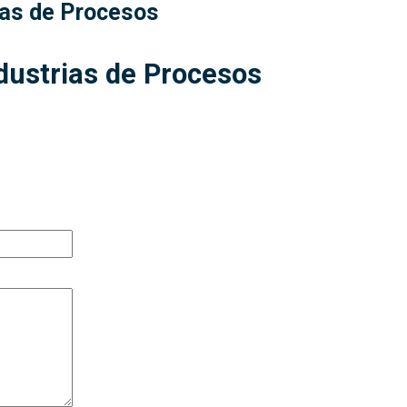
ias de Procesos
dustrias de Procesos