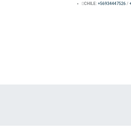
CHILE:
+56934447526
/