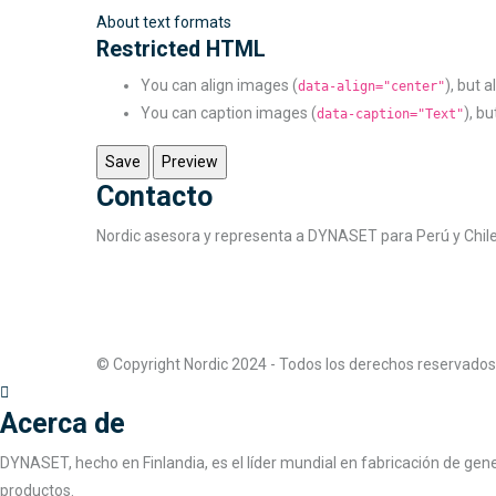
About text formats
Restricted HTML
You can align images (
), but 
data-align="center"
You can caption images (
), b
data-caption="Text"
Contacto
Nordic asesora y representa a DYNASET para Perú y Chile
© Copyright Nordic 2024 - Todos los derechos reservados
Acerca de
DYNASET, hecho en Finlandia, es el líder mundial en fabricación de ge
productos.