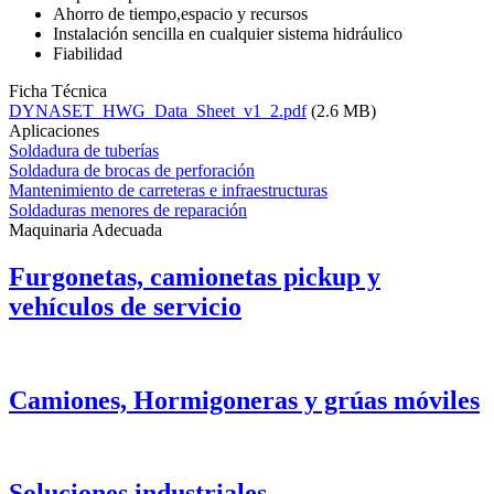
Ahorro de tiempo,espacio y recursos
Instalación sencilla en cualquier sistema hidráulico
Fiabilidad
Ficha Técnica
DYNASET_HWG_Data_Sheet_v1_2.pdf
(2.6 MB)
Aplicaciones
Soldadura de tuberías
Soldadura de brocas de perforación
Mantenimiento de carreteras e infraestructuras
Soldaduras menores de reparación
Maquinaria Adecuada
Furgonetas, camionetas pickup y
vehículos de servicio
Camiones, Hormigoneras y grúas móviles
Soluciones industriales